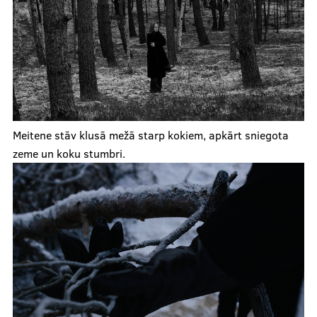
Meitene stāv klusā mežā starp kokiem, apkārt sniegota
zeme un koku stumbri.