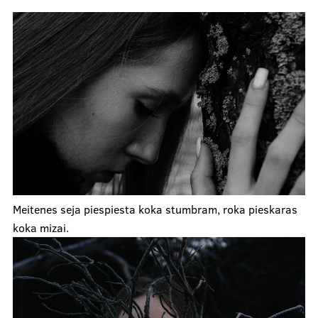
Meitenes seja piespiesta koka stumbram, roka pieskaras
koka mizai.