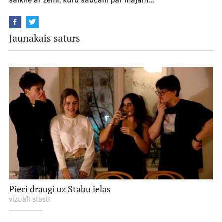
Jaunākais saturs
Pieci draugi uz Stabu ielas
vizuāli stāsti