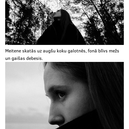
Meitene skatās uz augšu koku galotnēs, fonā blīvs mežs
un gaišas debesis.