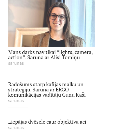
Mans darbs nav tikai “lights, camera,
action”. Saruna ar Alisi Tomiņu
sarunas
Radošums starp kafijas malku un
stratēģiju. Saruna ar ERGO
komunikācijas vadītāju Gunu Kaši
sarunas
Liepājas dvēsele caur objektīva aci
sarunas