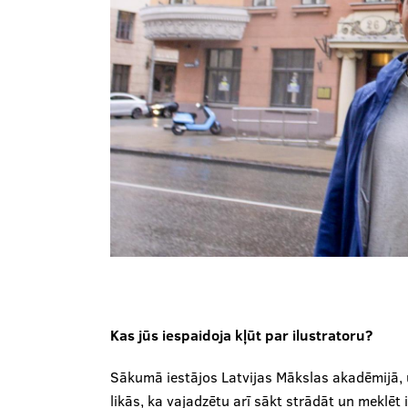
Kas jūs iespaidoja kļūt par ilustratoru?
Sākumā iestājos Latvijas Mākslas akadēmijā, un
likās, ka vajadzētu arī sākt strādāt un meklēt 