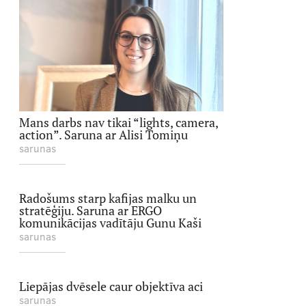
Mans darbs nav tikai “lights, camera,
action”. Saruna ar Alisi Tomiņu
sarunas
Radošums starp kafijas malku un
stratēģiju. Saruna ar ERGO
komunikācijas vadītāju Gunu Kaši
sarunas
Liepājas dvēsele caur objektīva aci
sarunas