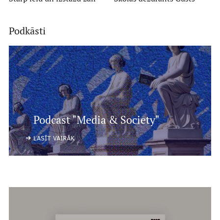
Podkāsti
Podcast "Media & Society"
LASĪT VAIRĀK