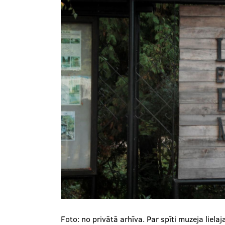
Foto: no privātā arhīva. Par spīti muzeja lie