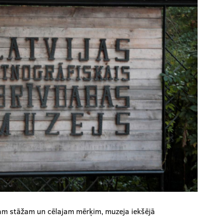
lajam stāžam un cēlajam mērķim, muzeja iekšējā