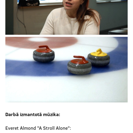
Darbā izmantotā mūzika:
Everet Almond "A Stroll Alone":