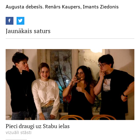
Augusta debesīs. Renārs Kaupers, Imants Ziedonis
Jaunākais saturs
Pieci draugi uz Stabu ielas
vizuāli stāsti