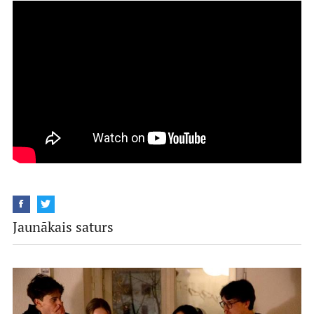
Jaunākais saturs